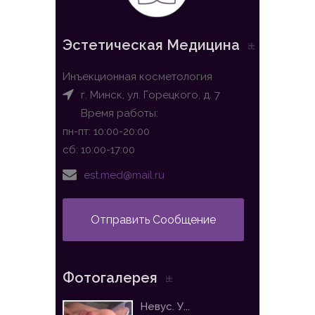
Эстетическая Медицина
Инъекционная косметология
г. Минск, ул. Горецкого, д. 7
Время работы:
пн-пт: 10:00-20:00
сб: 10:00-17:00
est.med@mail.ru
Отправить Сообщение
Фотогалерея
Невус. У...