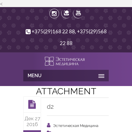
<
+375(29)168 22 88, +375(29)568
22 88
MENU
ATTACHMENT
d2
Дек 27
2016
Эстетическая Медицина