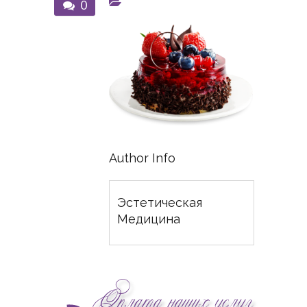
0
Author Info
Эстетическая
Медицина
Оплата наших услуг