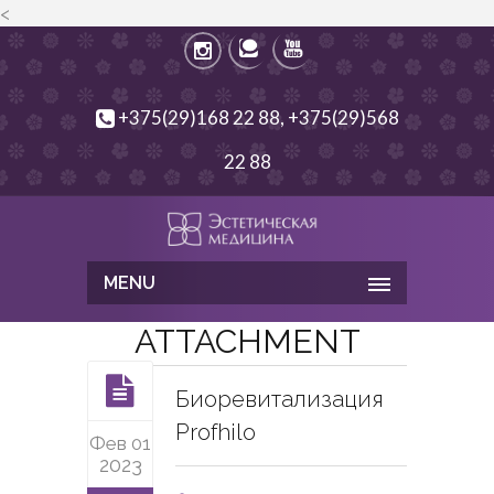
<
+375(29)168 22 88, +375(29)568
22 88
MENU
ATTACHMENT
Биоревитализация
Profhilo
Фев 01
2023