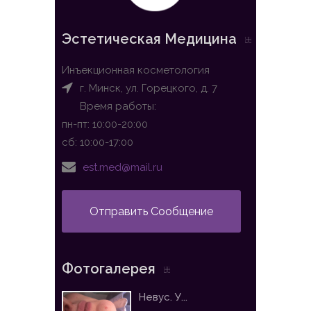
Эстетическая Медицина
Инъекционная косметология
г. Минск, ул. Горецкого, д. 7
Время работы:
пн-пт: 10:00-20:00
сб: 10:00-17:00
est.med@mail.ru
Отправить Сообщение
Фотогалерея
Невус. У...