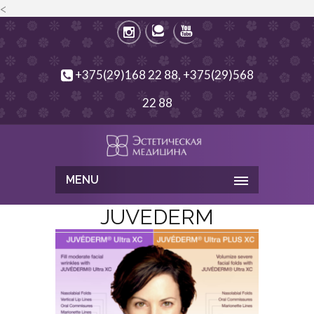
<
+375(29)168 22 88, +375(29)568
22 88
MENU
JUVEDERM