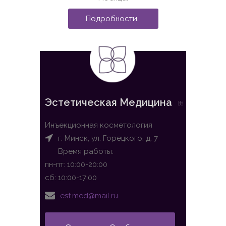
Подробности…
Эстетическая Медицина
Инъекционная косметология
г. Минск, ул. Горецкого, д. 7
Время работы:
пн-пт: 10:00-20:00
сб: 10:00-17:00
est.med@mail.ru