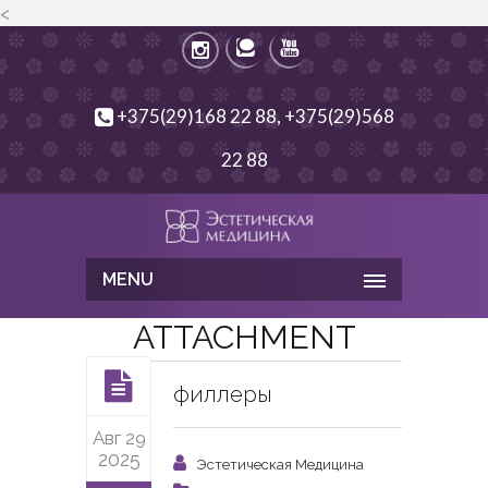
<
+375(29)168 22 88, +375(29)568
22 88
MENU
ATTACHMENT
филлеры
Авг 29
2025
Эстетическая Медицина