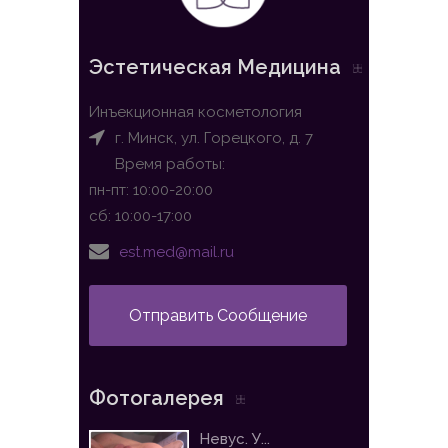
Эстетическая Медицина
Инъекционная косметология
г. Минск, ул. Горецкого, д. 7
Время работы:
пн-пт: 10:00-20:00
сб: 10:00-17:00
est.med@mail.ru
Отправить Сообщение
Фотогалерея
Невус. У...