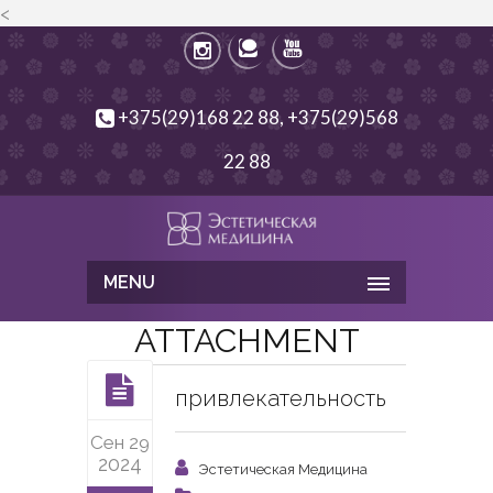
<
+375(29)168 22 88, +375(29)568
22 88
MENU
ATTACHMENT
привлекательность
Сен 29
2024
Эстетическая Медицина